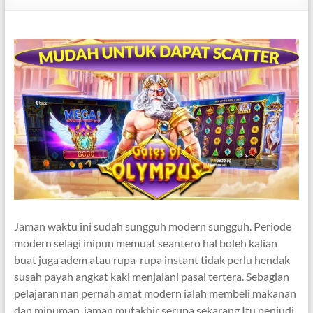
Jaman waktu ini sudah sungguh modern sungguh. Periode
modern selagi inipun memuat seantero hal boleh kalian
buat juga adem atau rupa-rupa instant tidak perlu hendak
susah payah angkat kaki menjalani pasal tertera. Sebagian
pelajaran nan pernah amat modern ialah membeli makanan
dan minuman. jaman mutakhir serupa sekarang Itu penjudi