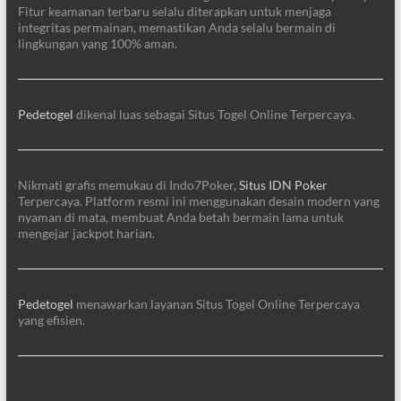
Fitur keamanan terbaru selalu diterapkan untuk menjaga
integritas permainan, memastikan Anda selalu bermain di
lingkungan yang 100% aman.
Pedetogel
dikenal luas sebagai Situs Togel Online Terpercaya.
Nikmati grafis memukau di Indo7Poker,
Situs IDN Poker
Terpercaya. Platform resmi ini menggunakan desain modern yang
nyaman di mata, membuat Anda betah bermain lama untuk
mengejar jackpot harian.
Pedetogel
menawarkan layanan Situs Togel Online Terpercaya
yang efisien.