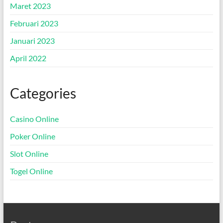
Maret 2023
Februari 2023
Januari 2023
April 2022
Categories
Casino Online
Poker Online
Slot Online
Togel Online