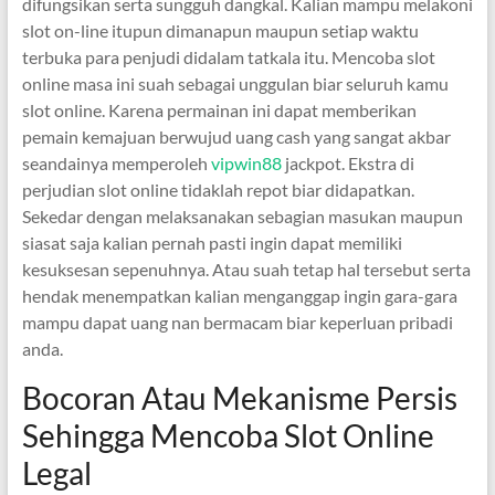
difungsikan serta sungguh dangkal. Kalian mampu melakoni
slot on-line itupun dimanapun maupun setiap waktu
terbuka para penjudi didalam tatkala itu. Mencoba slot
online masa ini suah sebagai unggulan biar seluruh kamu
slot online. Karena permainan ini dapat memberikan
pemain kemajuan berwujud uang cash yang sangat akbar
seandainya memperoleh
vipwin88
jackpot. Ekstra di
perjudian slot online tidaklah repot biar didapatkan.
Sekedar dengan melaksanakan sebagian masukan maupun
siasat saja kalian pernah pasti ingin dapat memiliki
kesuksesan sepenuhnya. Atau suah tetap hal tersebut serta
hendak menempatkan kalian menganggap ingin gara-gara
mampu dapat uang nan bermacam biar keperluan pribadi
anda.
Bocoran Atau Mekanisme Persis
Sehingga Mencoba Slot Online
Legal