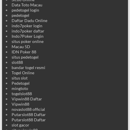
Data Toto Macau
pedetogel login
pedetogel
Daftar Dadu Online
indo7poker login
indo7poker daftar
Indo7Poker Login
situs poker online
Macau 5D
IDN Poker 88
situs pedetogel
slot88
bandar togel resmi
Togel Online
situs slot
Pedetogel
mingtoto
togelslot88
Vipwin88 Daftar
Vipwin88
novaslot88 official
Putarslot88 Daftar
Putarslot88 Daftar
slot gacor