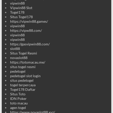
vipwin88
Vipwin88 Slot
Togel178
Situs Togel178
https://vipwin88.games/
vipwin88
https://vipw88.com/
vipwin88
vipwin88
https://gasvipwin88.com/
slot88
Situs Togel Resmi
novaslot88
https://totomacau.me/
situs togel resmi
pedetogel
pedetogel slot login
situs pedetogel
togel terpercaya
Togel178 Daftar
Situs Toto
IDN Poker
toto macau
agen togel
https://www.novaslot88.xyz/