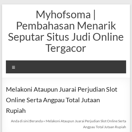
Skip
Myhofsoma |
to
content
Pembahasan Menarik
Seputar Situs Judi Online
Tergacor
Menu
Melakoni Ataupun Juarai Perjudian Slot
Online Serta Angpau Total Jutaan
Rupiah
Anda di sini:
Beranda
»
Melakoni Ataupun Juarai Perjudian Slot Online Serta
Angpau Total Jutaan Rupiah