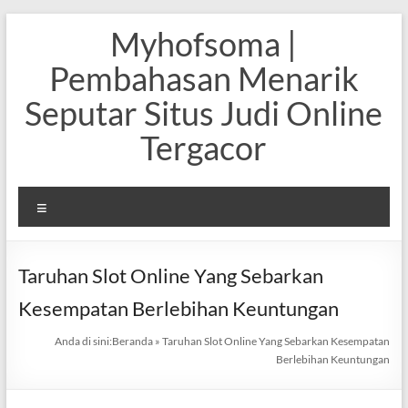
Skip
Myhofsoma |
to
content
Pembahasan Menarik
Seputar Situs Judi Online
Tergacor
Menu
Taruhan Slot Online Yang Sebarkan
Kesempatan Berlebihan Keuntungan
Anda di sini:
Beranda
»
Taruhan Slot Online Yang Sebarkan Kesempatan
Berlebihan Keuntungan