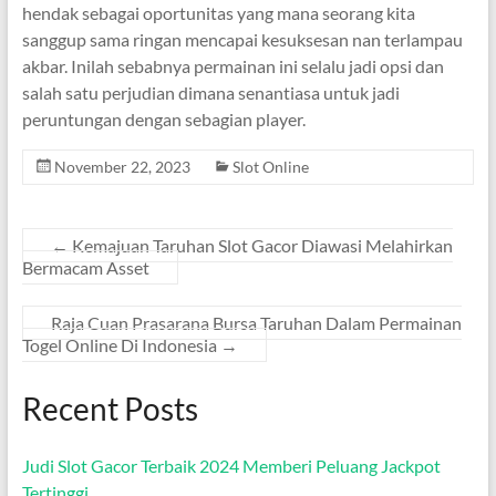
hendak sebagai oportunitas yang mana seorang kita
sanggup sama ringan mencapai kesuksesan nan terlampau
akbar. Inilah sebabnya permainan ini selalu jadi opsi dan
salah satu perjudian dimana senantiasa untuk jadi
peruntungan dengan sebagian player.
November 22, 2023
Slot Online
←
Kemajuan Taruhan Slot Gacor Diawasi Melahirkan
Bermacam Asset
Raja Cuan Prasarana Bursa Taruhan Dalam Permainan
Togel Online Di Indonesia
→
Recent Posts
Judi Slot Gacor Terbaik 2024 Memberi Peluang Jackpot
Tertinggi