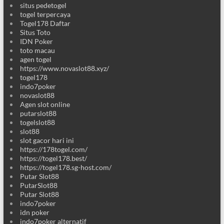
situs pedetogel
togel terpercaya
Togel178 Daftar
Situs Toto
IDN Poker
toto macau
agen togel
https://www.novaslot88.xyz/
togel178
indo7poker
novaslot88
Agen slot online
putarslot88
togelslot88
slot88
slot gacor hari ini
https://178togel.com/
https://togel178.best/
https://togel178.sg-host.com/
Putar Slot88
PutarSlot88
Putar Slot88
indo7poker
idn poker
indo7poker alternatif